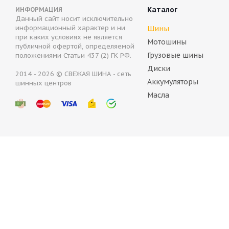
Каталог
ИНФОРМАЦИЯ
Данный сайт носит исключительно
информационный характер и ни
Шины
при каких условиях не является
Мотошины
публичной офертой, определяемой
Грузовые шины
положениями Статьи 437 (2) ГК РФ.
Диски
2014 - 2026 © СВЕЖАЯ ШИНА - сеть
Аккумуляторы
шинных центров
ARIVO ICE CLAW ARW4 205/65 R15 94T
Bridgeston
Масла
Нет в наличии
Нет в н
6 386
руб.