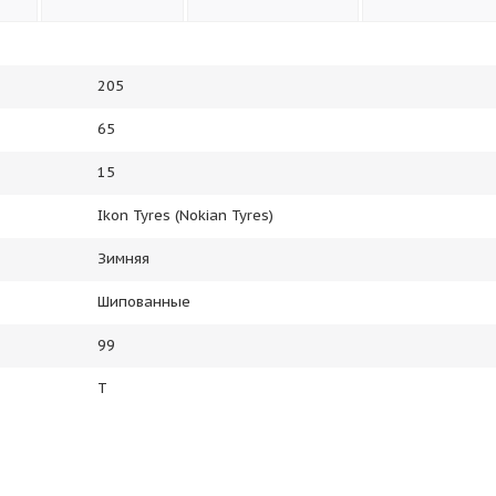
205
65
15
Ikon Tyres (Nokian Tyres)
Зимняя
Шипованные
99
T