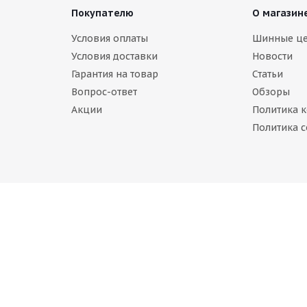
Покупателю
О магазин
Условия оплаты
Шинные ц
Условия доставки
Новости
Гарантия на товар
Статьи
Вопрос-ответ
Обзоры
Акции
Политика 
e Blizzak Spike-01 205/65 R15 94T
Политика c
аличии