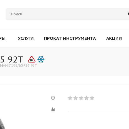
РЫ
УСЛУГИ
ПРОКАТ ИНСТРУМЕНТА
АКЦИИ
5 92T
MAN 7 195/60 R15 92T