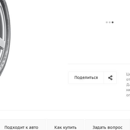
Ц
Поделиться
от
Д
ни
о
Подходит к авто
Как купить
Задать вопрос