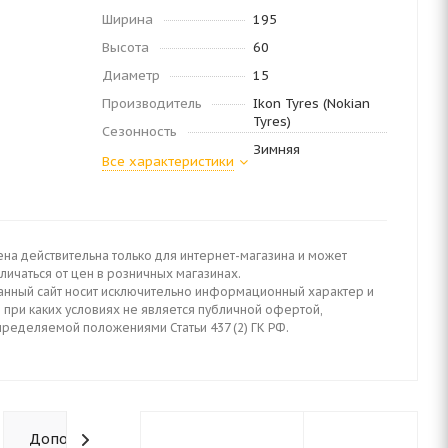
Ширина
195
Высота
60
Диаметр
15
Производитель
Ikon Tyres (Nokian
Tyres)
Сезонность
Зимняя
Все характеристики
ена действительна только для интернет-магазина и может
личаться от цен в розничных магазинах.
анный сайт носит исключительно информационный характер и
 при каких условиях не является публичной офертой,
пределяемой положениями Статьи 437 (2) ГК РФ.
Дополнительно