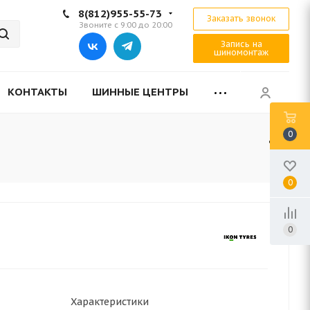
8(812)955-55-73
Заказать звонок
Звоните с 9:00 до 20:00
Запись на
шиномонтаж
КОНТАКТЫ
ШИННЫЕ ЦЕНТРЫ
0
0
0
Характеристики