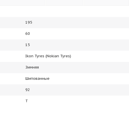
195
60
15
Ikon Tyres (Nokian Tyres)
Зимняя
Шипованные
92
T