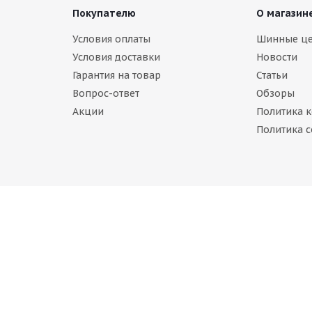
Покупателю
О магазин
Условия оплаты
Шинные ц
Условия доставки
Новости
Гарантия на товар
Статьи
Вопрос-ответ
Обзоры
Акции
Политика 
e DHPS 275/55 R19 111V
Политика c
аличии