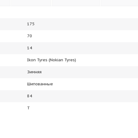
175
70
14
Ikon Tyres (Nokian Tyres)
Зимняя
Шипованные
84
T