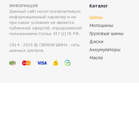
Каталог
ИНФОРМАЦИЯ
Данный сайт носит исключительно
информационный характер и ни
Шины
при каких условиях не является
Мотошины
публичной офертой, определяемой
Грузовые шины
положениями Статьи 437 (2) ГК РФ.
Диски
2014 - 2026 © СВЕЖАЯ ШИНА - сеть
Аккумуляторы
шинных центров
Bridgestone Blizzak Spike-01 175/70 R14 84T
Cont
Масла
Нет в наличии
Н