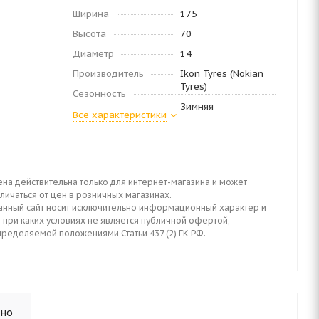
Ширина
175
Высота
70
Диаметр
14
Производитель
Ikon Tyres (Nokian
Tyres)
Сезонность
Зимняя
Все характеристики
ена действительна только для интернет-магазина и может
личаться от цен в розничных магазинах.
анный сайт носит исключительно информационный характер и
 при каких условиях не является публичной офертой,
пределяемой положениями Статьи 437 (2) ГК РФ.
ьно