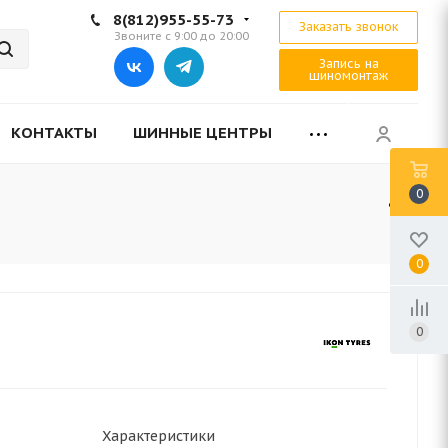
8(812)955-55-73
Заказать звонок
Звоните с 9:00 до 20:00
Запись на
шиномонтаж
КОНТАКТЫ
ШИННЫЕ ЦЕНТРЫ
0
0
0
Характеристики