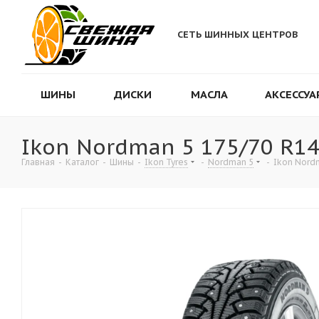
СЕТЬ ШИННЫХ ЦЕНТРОВ
ШИНЫ
ДИСКИ
МАСЛА
АКСЕССУА
Ikon Nordman 5 175/70 R14
Главная
-
Каталог
-
Шины
-
Ikon Tyres
-
Nordman 5
-
Ikon Nord