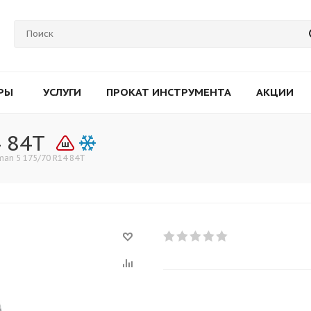
РЫ
УСЛУГИ
ПРОКАТ ИНСТРУМЕНТА
АКЦИИ
 84T
man 5 175/70 R14 84T