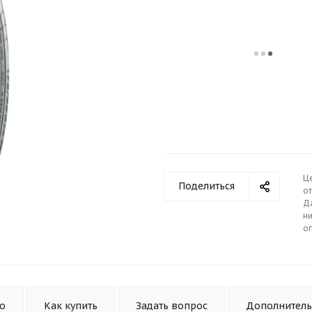
Ц
Поделиться
от
Д
ни
о
то
Как купить
Задать вопрос
Дополнител