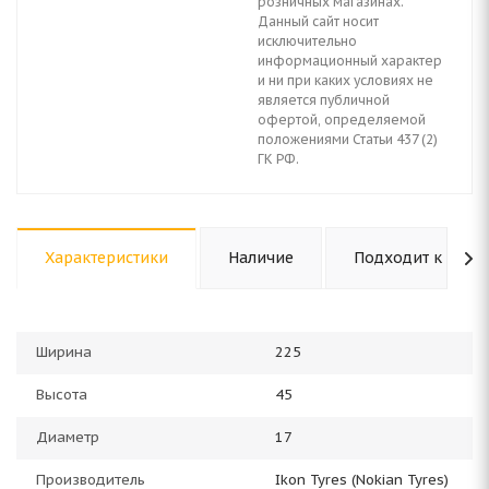
розничных магазинах.
Данный сайт носит
исключительно
информационный характер
и ни при каких условиях не
является публичной
офертой, определяемой
положениями Статьи 437 (2)
ГК РФ.
Характеристики
Наличие
Подходит к авто
Ширина
225
Высота
45
Диаметр
17
Производитель
Ikon Tyres (Nokian Tyres)