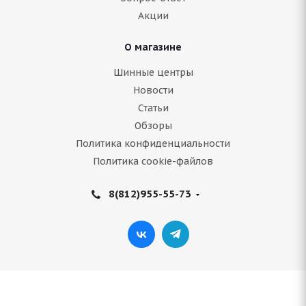
Акции
Подробнее
О магазине
Шинные центры
Новости
Статьи
Обзоры
Политика конфиденциальности
Политика cookie-файлов
8(812)955-55-73
Antares Ingens A1 225/45 ZR17 94W
Нет в наличии
Подробнее