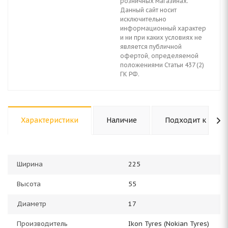
розничных магазинах.
Данный сайт носит
исключительно
информационный характер
и ни при каких условиях не
является публичной
офертой, определяемой
положениями Статьи 437 (2)
ГК РФ.
Характеристики
Наличие
Подходит к авто
Ширина
225
Высота
55
Диаметр
17
Производитель
Ikon Tyres (Nokian Tyres)