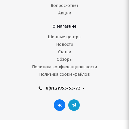
5 619
руб.
Вопрос-ответ
Акции
Подробнее
О магазине
Шинные центры
Новости
Статьи
Обзоры
Политика конфиденциальности
Политика cookie-файлов
8(812)955-55-73
Antares Ingens A1 225/55 R17 101V
Нет в наличии
6 750
руб.