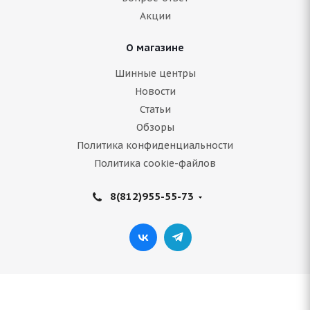
Акции
Подробнее
О магазине
Шинные центры
Новости
Статьи
Обзоры
Политика конфиденциальности
Политика cookie-файлов
8(812)955-55-73
Antares Ingens EV 205/50 R17 93V
Нет в наличии
5 099
руб.
Подробнее