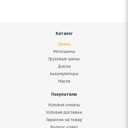
Нет в наличии
Подробнее
Каталог
Шины
Мотошины
Грузовые шины
Диски
Аккумуляторы
Масла
Покупателю
Antares Ingens A1 205/50 ZR17
Условия оплаты
Условия доставки
Нет в наличии
Гарантия на товар
5 780
руб.
Вопрос-ответ