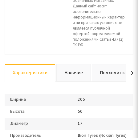
розничных магазинах.
Данный сайт носит
исключительно
информационный характер
и ни при каких условиях не
является публичной
офертой, определяемой
положениями Статьи 437 (2)
ГК РФ.
Характеристики
Наличие
Подходит к авто
Ширина
205
Высота
50
Диаметр
17
Производитель
Ikon Tyres (Nokian Tyres)