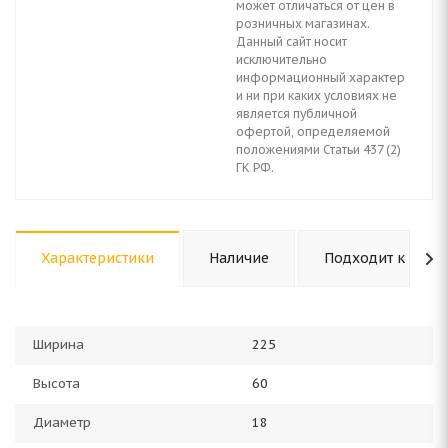
может отличаться от цен в
розничных магазинах.
Данный сайт носит
исключительно
информационный характер
и ни при каких условиях не
является публичной
офертой, определяемой
положениями Статьи 437 (2)
ГК РФ.
Характеристики
Наличие
Подходит к авто
Ширина
225
Высота
60
Диаметр
18