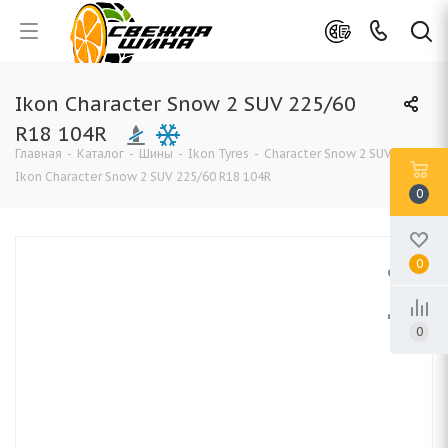
Ikon Character Snow 2 SUV 225/60
R18 104R
Главная
-
Каталог
-
Шины
-
Ikon Tyres
-
Character Snow 2 SUV
-
Ikon Character Snow 2 SUV 225/60 R18 104R
0
0
0