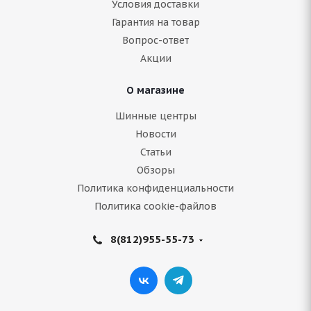
Условия доставки
Гарантия на товар
Нет в наличии
Вопрос-ответ
7 437
руб.
Акции
Подробнее
О магазине
Шинные центры
Новости
Статьи
Обзоры
Политика конфиденциальности
Политика cookie-файлов
8(812)955-55-73
Belshina BEL-494 225/60 R18 100H
В наличии (осталось 4 шт.)