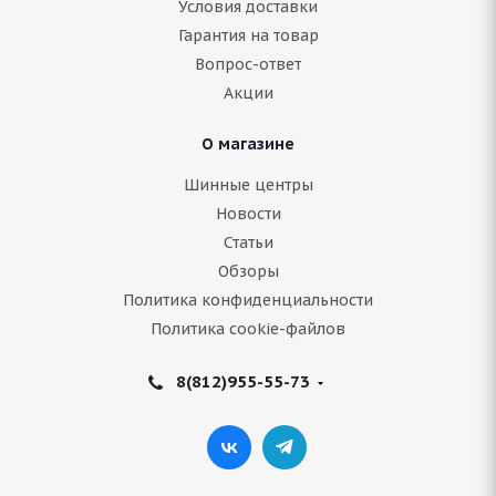
Условия доставки
Гарантия на товар
Нет в наличии
Вопрос-ответ
Акции
Подробнее
О магазине
Шинные центры
Новости
Статьи
Обзоры
Политика конфиденциальности
Политика cookie-файлов
8(812)955-55-73
Bridgestone Blizzak Spike-02 SUV 255/65 R17 110T
Нет в наличии