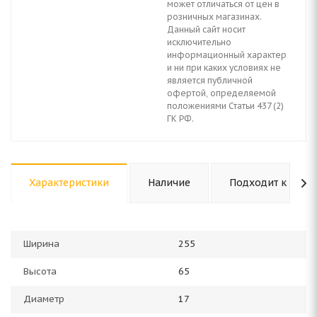
может отличаться от цен в
розничных магазинах.
Данный сайт носит
исключительно
информационный характер
и ни при каких условиях не
является публичной
офертой, определяемой
положениями Статьи 437 (2)
ГК РФ.
Характеристики
Наличие
Подходит к авто
Ширина
255
Высота
65
Диаметр
17