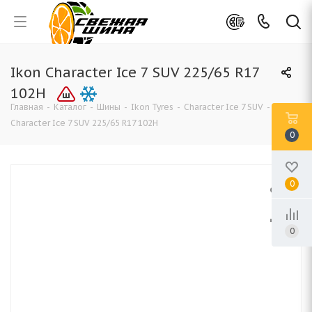
Ikon Character Ice 7 SUV 225/65 R17
102H
Главная
-
Каталог
-
Шины
-
Ikon Tyres
-
Character Ice 7 SUV
-
Ikon
Character Ice 7 SUV 225/65 R17 102H
0
0
0