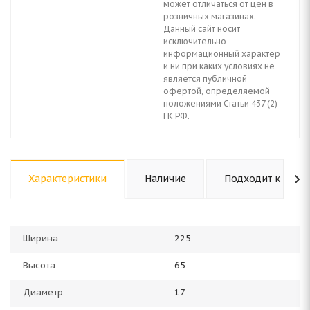
может отличаться от цен в
розничных магазинах.
Данный сайт носит
исключительно
информационный характер
и ни при каких условиях не
является публичной
офертой, определяемой
положениями Статьи 437 (2)
ГК РФ.
Характеристики
Наличие
Подходит к авто
Ширина
225
Высота
65
Диаметр
17