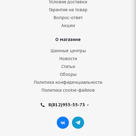
Условия доставки
Гарантия на товар
Нет в наличии
Вопрос-ответ
8 827
руб.
Акции
Подробнее
О магазине
Шинные центры
Новости
Статьи
Обзоры
Политика конфиденциальности
Политика cookie-файлов
8(812)955-55-73
Armstrong SKI-TRAC S 225/65 R17 106T
В наличии (осталось 5 шт.)