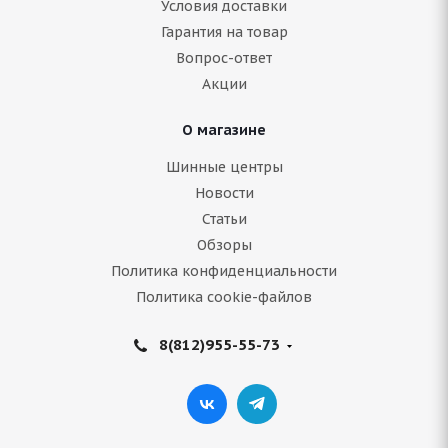
Условия доставки
Гарантия на товар
Нет в наличии
Вопрос-ответ
7 498
руб.
Акции
Подробнее
О магазине
Шинные центры
Новости
Статьи
Обзоры
Политика конфиденциальности
Политика cookie-файлов
8(812)955-55-73
Armstrong SKI-TRAC S 215/50 R17 95T
Нет в наличии