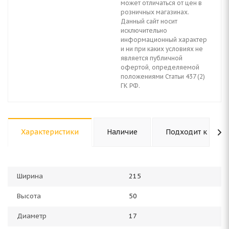
может отличаться от цен в
розничных магазинах.
Данный сайт носит
исключительно
информационный характер
и ни при каких условиях не
является публичной
офертой, определяемой
положениями Статьи 437 (2)
ГК РФ.
Характеристики
Наличие
Подходит к авто
Ширина
215
Высота
50
Диаметр
17