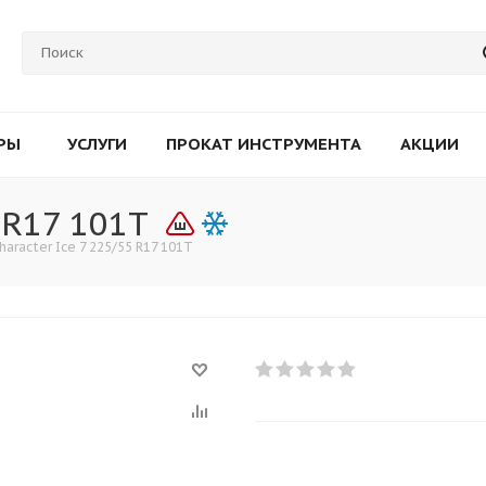
РЫ
УСЛУГИ
ПРОКАТ ИНСТРУМЕНТА
АКЦИИ
 R17 101T
haracter Ice 7 225/55 R17 101T