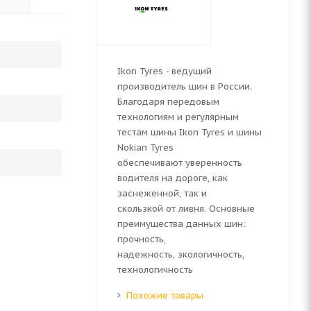
Ikon Tyres - ведущий
производитель шин в России.
Благодаря передовым
технологиям и регулярным
тестам шины Ikon Tyres и шины
Nokian Tyres
обеспечивают уверенность
водителя на дороге, как
заснеженной, так и
скользкой от ливня. Основные
преимущества данных шин:
прочность,
надежность, экологичность,
технологичность
Похожие товары