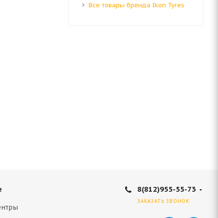
Все товары бренда Ikon Tyres
17 101T
8(812)955-55-73
е
ЗАКАЗАТЬ ЗВОНОК
ентры