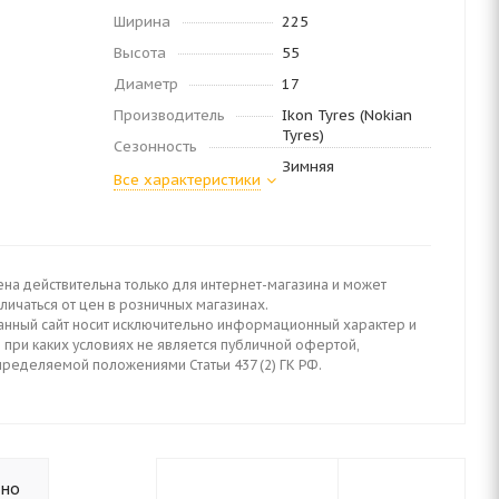
Ширина
225
Высота
55
Диаметр
17
Производитель
Ikon Tyres (Nokian
Tyres)
Сезонность
Зимняя
Все характеристики
ена действительна только для интернет-магазина и может
личаться от цен в розничных магазинах.
анный сайт носит исключительно информационный характер и
 при каких условиях не является публичной офертой,
пределяемой положениями Статьи 437 (2) ГК РФ.
ьно