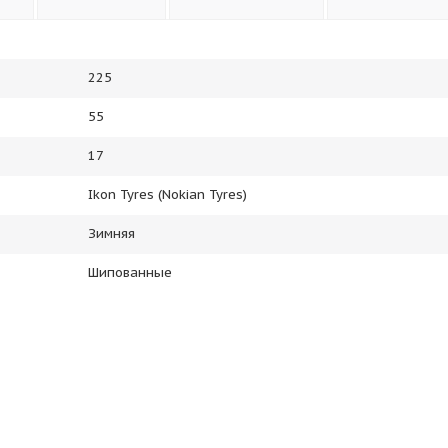
225
55
17
Ikon Tyres (Nokian Tyres)
Зимняя
Шипованные