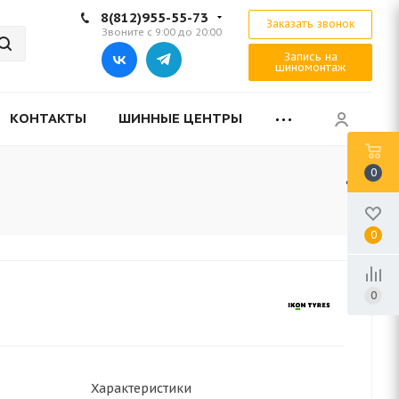
8(812)955-55-73
Заказать звонок
Звоните с 9:00 до 20:00
Запись на
шиномонтаж
КОНТАКТЫ
ШИННЫЕ ЦЕНТРЫ
0
0
0
Характеристики