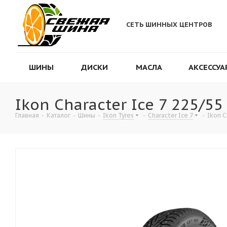
СЕТЬ ШИННЫХ ЦЕНТРОВ
ШИНЫ
ДИСКИ
МАСЛА
АКСЕССУА
Ikon Character Ice 7 225/55
Главная
-
Каталог
-
Шины
-
Ikon Tyres
-
Character Ice 7
-
Ikon C