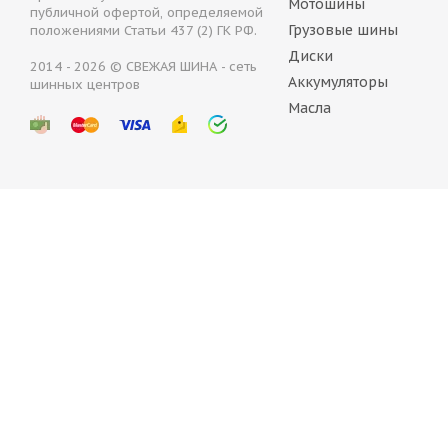
Мотошины
публичной офертой, определяемой
Грузовые шины
положениями Статьи 437 (2) ГК РФ.
Диски
2014 - 2026 © СВЕЖАЯ ШИНА - сеть
Аккумуляторы
шинных центров
Bridgestone Blizzak Spike 02 225/55 R17 101T
Bri
Масла
Нет в наличии
11 370
руб.
Bri