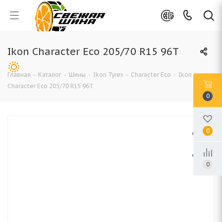
Ikon Character Eco 205/70 R15 96T
Главная
-
Каталог
-
Шины
-
Ikon Tyres
-
Character Eco
-
Ikon
Character Eco 205/70 R15 96T
0
0
0