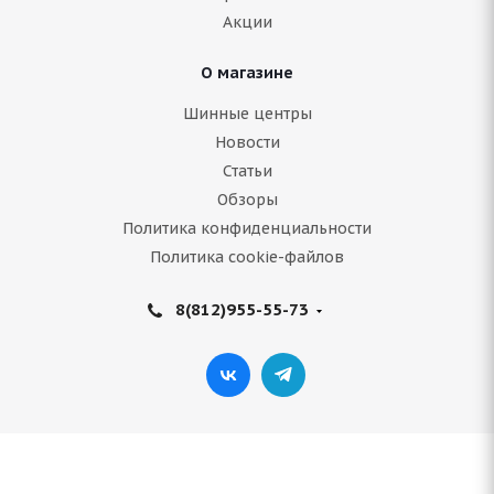
Подробнее
Акции
О магазине
Шинные центры
Новости
Статьи
Обзоры
Политика конфиденциальности
Политика cookie-файлов
Antares NT 3000 205/70 R15C
8(812)955-55-73
Нет в наличии
5 619
руб.
Подробнее