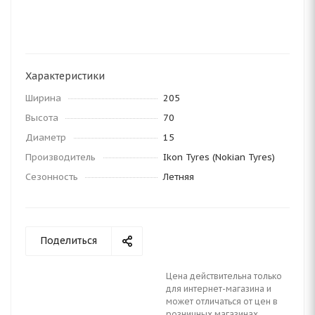
Характеристики
Ширина
205
Высота
70
Диаметр
15
Производитель
Ikon Tyres (Nokian Tyres)
Сезонность
Летняя
Поделиться
Цена действительна только
для интернет-магазина и
может отличаться от цен в
розничных магазинах.