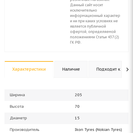
Данный сайт носит
исключительно
информационный характер
и ни при каких условиях не
является публичной
офертой, определяемой
положениями Статьи 437 (2)
ГК РФ.
Характеристики
Наличие
Подходит к авто
Ширина
205
Высота
70
Диаметр
15
Производитель
Ikon Tyres (Nokian Tyres)