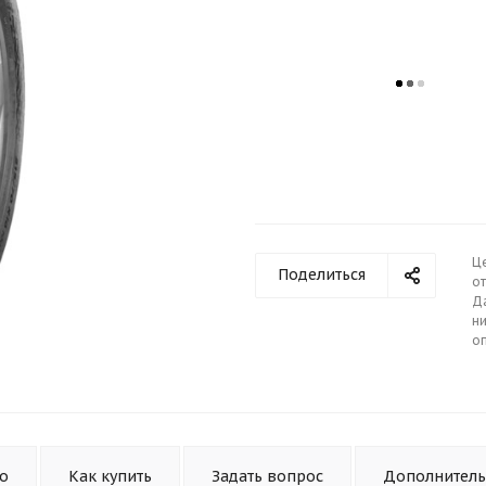
Ц
Поделиться
от
Д
ни
о
то
Как купить
Задать вопрос
Дополнител