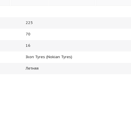
225
70
16
Ikon Tyres (Nokian Tyres)
Летняя