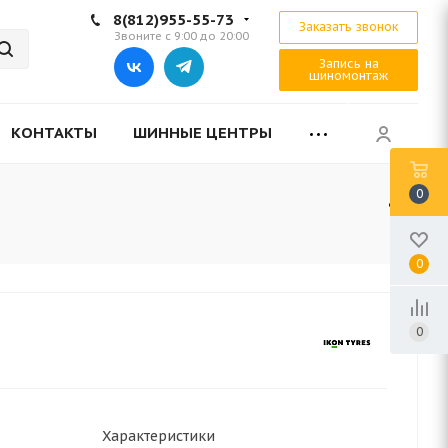
8(812)955-55-73
Заказать звонок
Звоните с 9:00 до 20:00
Запись на
шиномонтаж
КОНТАКТЫ
ШИННЫЕ ЦЕНТРЫ
0
0
0
Характеристики