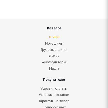
Нет в наличии
10 859
руб.
Подробнее
Каталог
Шины
Мотошины
Грузовые шины
Диски
Аккумуляторы
Масла
Покупателю
Fortune FSR-305 235/75 R16 112T
Условия оплаты
Условия доставки
Гарантия на товар
Нет в наличии
Вопрос-ответ