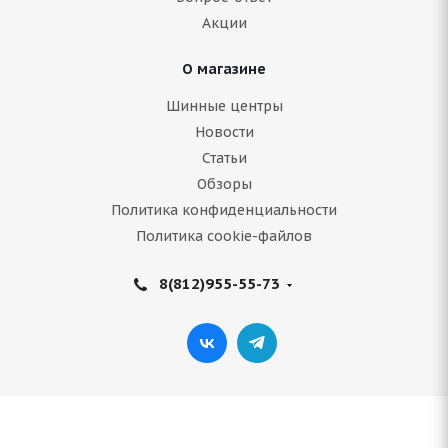
7 106
руб.
Акции
Подробнее
О магазине
Шинные центры
Новости
Статьи
Обзоры
Политика конфиденциальности
Политика cookie-файлов
8(812)955-55-73
General Tire Grabber HTS60 235/75 R16 108S
Нет в наличии
Подробнее