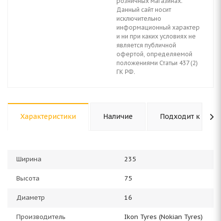
розничных магазинах.
Данный сайт носит
исключительно
информационный характер
и ни при каких условиях не
является публичной
офертой, определяемой
положениями Статьи 437 (2)
ГК РФ.
Характеристики
Наличие
Подходит к авто
Ширина
235
Высота
75
Диаметр
16
Производитель
Ikon Tyres (Nokian Tyres)