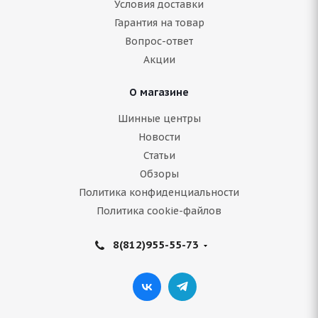
Условия доставки
Гарантия на товар
Нет в наличии
Вопрос-ответ
6 819
руб.
Акции
Подробнее
О магазине
Шинные центры
Новости
Статьи
Обзоры
Политика конфиденциальности
Политика cookie-файлов
8(812)955-55-73
ARIVO Carlorful A/S 215/65 R16 102H
Нет в наличии