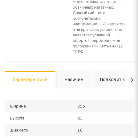
может отличаться от цен в
розничных магазинах.
Данный сайт носит
исключительно
информационный характер
и ни при каких условиях не
является публичной
офертой, определяемой
положениями Статьи 437 (2)
ГК РФ.
Характеристики
Наличие
Подходит к авто
Ширина
215
Высота
65
Диаметр
16