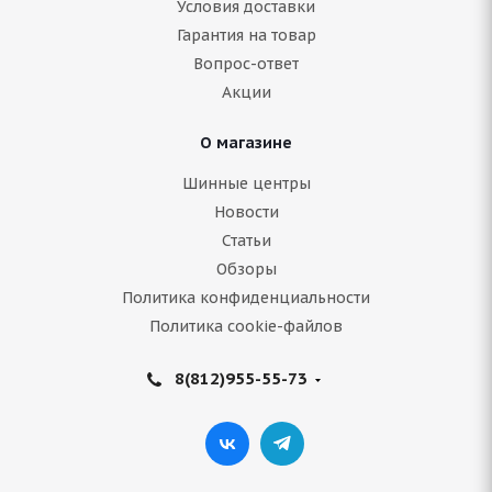
Условия доставки
Нет в наличии
Гарантия на товар
6 799
руб.
Вопрос-ответ
Акции
Подробнее
О магазине
Шинные центры
Новости
Статьи
Обзоры
Политика конфиденциальности
Политика cookie-файлов
8(812)955-55-73
ARIVO Vanderful A/S 225/70 R15C 112/110R
В наличии (менее 4 шт.)