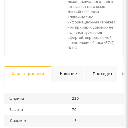
может отличаться от цен в
розничных магазинах.
Данный сайт носит
исключительно
информационный характер
и ни при каких условиях не
является публичной
офертой, определяемой
положениями Статьи 437 (2)
ГК РФ.
Характеристики
Наличие
Подходит к авто
Ширина
225
Высота
70
Диаметр
15