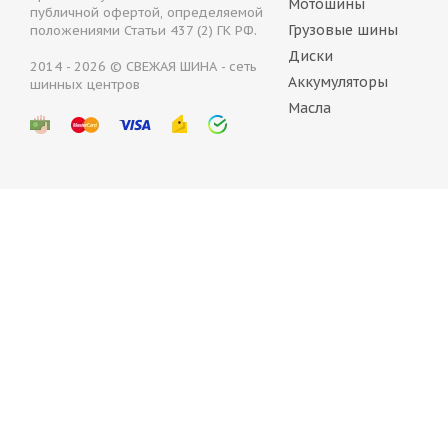
Мотошины
публичной офертой, определяемой
Грузовые шины
положениями Статьи 437 (2) ГК РФ.
Диски
2014 - 2026 © СВЕЖАЯ ШИНА - сеть
Аккумуляторы
шинных центров
Continental ContiWinterContact TS870 P FR 235/50 R20
Масла
Нет в наличии
30 640
руб.