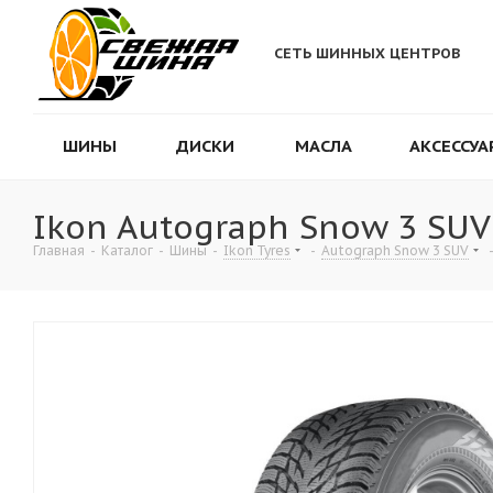
СЕТЬ ШИННЫХ ЦЕНТРОВ
ШИНЫ
ДИСКИ
МАСЛА
АКСЕССУА
Ikon Autograph Snow 3 SUV
Главная
-
Каталог
-
Шины
-
Ikon Tyres
-
Autograph Snow 3 SUV