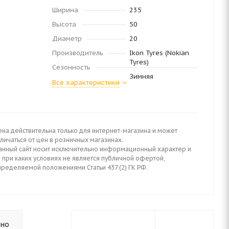
Ширина
235
Высота
50
Диаметр
20
Производитель
Ikon Tyres (Nokian
Tyres)
Сезонность
Зимняя
Все характеристики
ена действительна только для интернет-магазина и может
личаться от цен в розничных магазинах.
анный сайт носит исключительно информационный характер и
 при каких условиях не является публичной офертой,
пределяемой положениями Статьи 437 (2) ГК РФ.
ьно