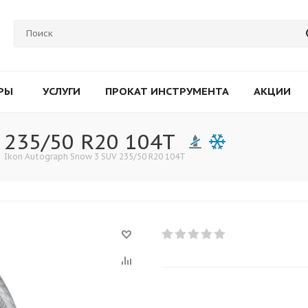
РЫ
УСЛУГИ
ПРОКАТ ИНСТРУМЕНТА
АКЦИИ
 235/50 R20 104T
-
Ikon Autograph Snow 3 SUV 235/50 R20 104T