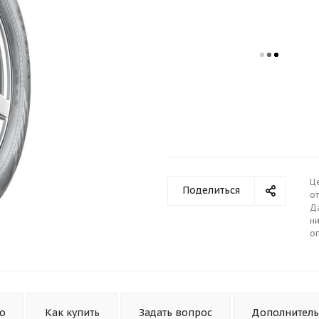
Ц
Поделиться
от
Д
ни
о
то
Как купить
Задать вопрос
Дополнител