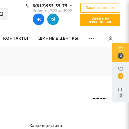
8(812)955-55-73
Заказать звонок
Звоните с 9:00 до 20:00
Запись на
шиномонтаж
КОНТАКТЫ
ШИННЫЕ ЦЕНТРЫ
0
0
0
Характеристики