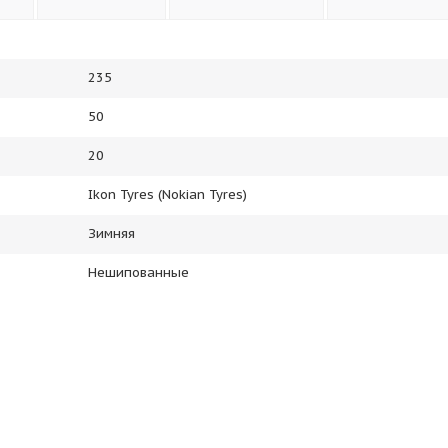
235
50
20
Ikon Tyres (Nokian Tyres)
Зимняя
Нешипованные