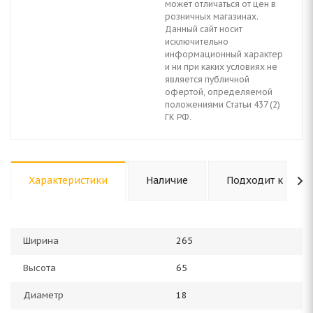
может отличаться от цен в
розничных магазинах.
Данный сайт носит
исключительно
информационный характер
и ни при каких условиях не
является публичной
офертой, определяемой
положениями Статьи 437 (2)
ГК РФ.
Характеристики
Наличие
Подходит к авто
Ширина
265
Высота
65
Диаметр
18