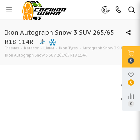
Ikon Autograph Snow 3 SUV 265/65
R18 114R
Главная
-
Каталог
-
Шины
-
Ikon Tyres
-
Autograph Snow 3 SUV
-
Ikon Autograph Snow 3 SUV 265/65 R18 114R
0
0
0