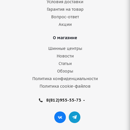
Условия доставки
Гарантия на товар
Нет в наличии
Вопрос-ответ
19 401
руб.
Акции
Подробнее
О магазине
Шинные центры
Новости
Статьи
Обзоры
Политика конфиденциальности
Политика cookie-файлов
8(812)955-55-73
Bridgestone Dueler A/T 693IV 265/65 R18 114V
Нет в наличии