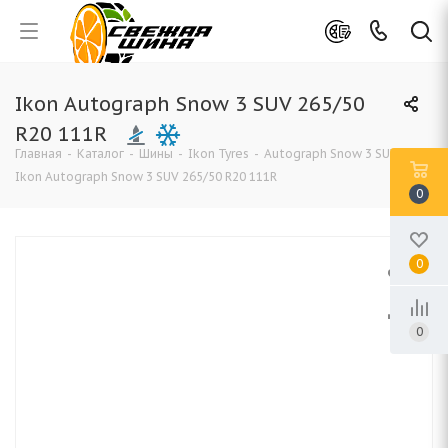
Ikon Autograph Snow 3 SUV 265/50
R20 111R
Главная
-
Каталог
-
Шины
-
Ikon Tyres
-
Autograph Snow 3 SUV
-
Ikon Autograph Snow 3 SUV 265/50 R20 111R
0
0
0