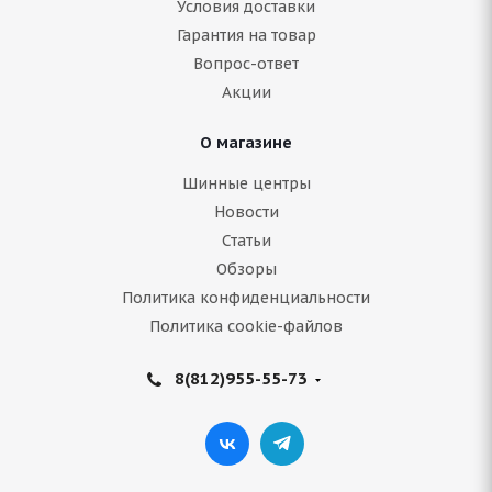
Условия доставки
Гарантия на товар
Нет в наличии
Вопрос-ответ
Акции
Подробнее
О магазине
Шинные центры
Новости
Статьи
Обзоры
Политика конфиденциальности
Политика cookie-файлов
8(812)955-55-73
Bridgestone Blizzak DM-V3 265/50 R20 107T
Нет в наличии