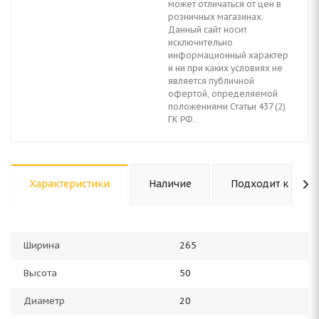
может отличаться от цен в
розничных магазинах.
Данный сайт носит
исключительно
информационный характер
и ни при каких условиях не
является публичной
офертой, определяемой
положениями Статьи 437 (2)
ГК РФ.
Характеристики
Наличие
Подходит к авто
Ширина
265
Высота
50
Диаметр
20