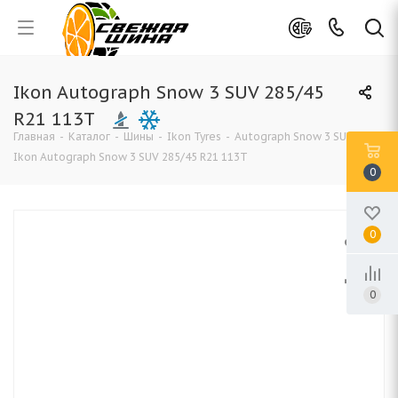
Ikon Autograph Snow 3 SUV 285/45
R21 113T
Главная
-
Каталог
-
Шины
-
Ikon Tyres
-
Autograph Snow 3 SUV
-
Ikon Autograph Snow 3 SUV 285/45 R21 113T
0
0
0