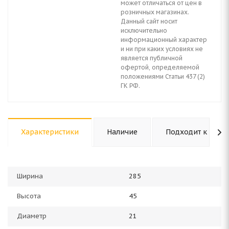
может отличаться от цен в
розничных магазинах.
Данный сайт носит
исключительно
информационный характер
и ни при каких условиях не
является публичной
офертой, определяемой
положениями Статьи 437 (2)
ГК РФ.
Характеристики
Наличие
Подходит к авто
Ширина
285
Высота
45
Диаметр
21