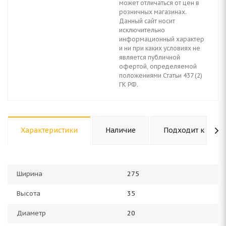
может отличаться от цен в
розничных магазинах.
Данный сайт носит
исключительно
информационный характер
и ни при каких условиях не
является публичной
офертой, определяемой
положениями Статьи 437 (2)
ГК РФ.
Характеристики
Наличие
Подходит к авто
Ширина
275
Высота
35
Диаметр
20