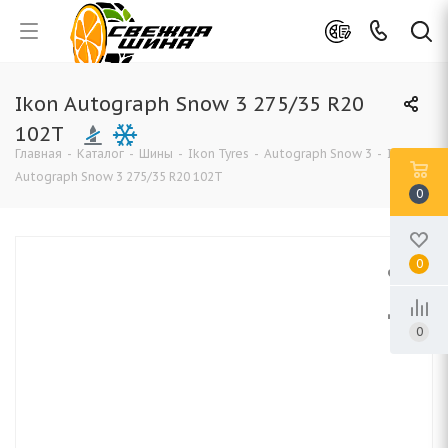
Ikon Autograph Snow 3 275/35 R20
102T
Главная
-
Каталог
-
Шины
-
Ikon Tyres
-
Autograph Snow 3
-
Ikon
Autograph Snow 3 275/35 R20 102T
0
0
0