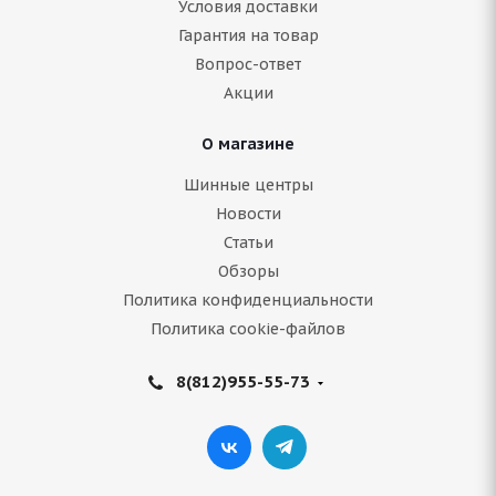
Условия доставки
Гарантия на товар
Нет в наличии
Вопрос-ответ
Акции
Подробнее
О магазине
Шинные центры
Новости
Статьи
Обзоры
Политика конфиденциальности
Политика cookie-файлов
8(812)955-55-73
Continental ContiWinterContact TS 860 S 275/35
R20 102W