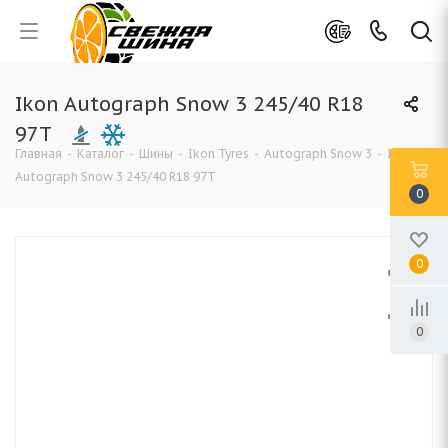
Ikon Autograph Snow 3 245/40 R18
97T
Главная
-
Каталог
-
Шины
-
Ikon Tyres
-
Autograph Snow 3
-
Ikon
Autograph Snow 3 245/40 R18 97T
0
0
0