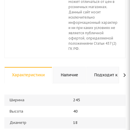
может отличаться от цен в
розничных магазинах.
Данный сайт носит
исключительно
информационный характер
и ни при каких условиях не
является публичной
офертой, определяемой
положениями Статьи 437 (2)
ГК РФ.
Характеристики
Наличие
Подходит к авто
Ширина
245
Высота
40
Диаметр
18