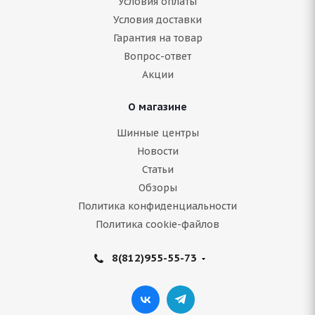
Условия оплаты
Условия доставки
Гарантия на товар
Нет в наличии
Вопрос-ответ
6 466
руб.
Акции
Подробнее
О магазине
Шинные центры
Новости
Статьи
Обзоры
Политика конфиденциальности
Политика cookie-файлов
8(812)955-55-73
ARIVO Winmaster ARW 2 245/40 R18 97V