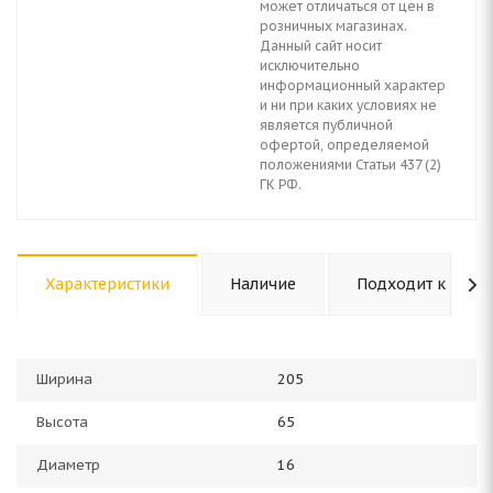
может отличаться от цен в
розничных магазинах.
Данный сайт носит
исключительно
информационный характер
и ни при каких условиях не
является публичной
офертой, определяемой
положениями Статьи 437 (2)
ГК РФ.
Характеристики
Наличие
Подходит к авто
Ширина
205
Высота
65
Диаметр
16