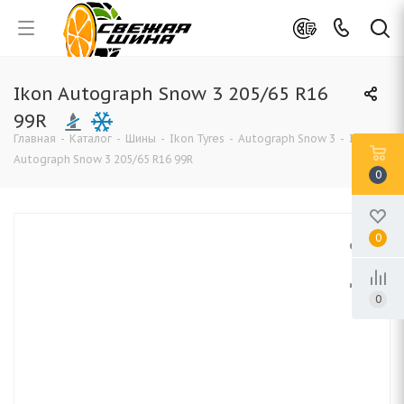
Ikon Autograph Snow 3 205/65 R16
99R
Главная
-
Каталог
-
Шины
-
Ikon Tyres
-
Autograph Snow 3
-
Ikon
Autograph Snow 3 205/65 R16 99R
0
0
0