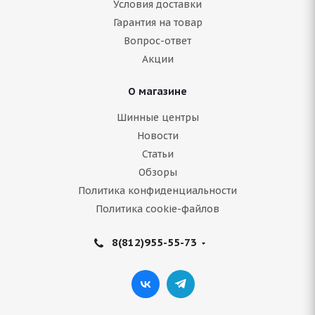
Условия доставки
Гарантия на товар
Нет в наличии
Вопрос-ответ
6 611
руб.
Акции
Подробнее
О магазине
Шинные центры
Новости
Статьи
Обзоры
Политика конфиденциальности
Политика cookie-файлов
8(812)955-55-73
ARIVO Vanderful A/S 205/65 R16C 107/105T
Нет в наличии