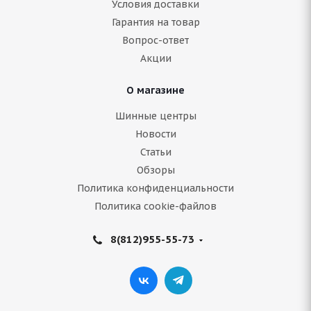
Условия доставки
Гарантия на товар
В наличии (менее 4 шт.)
Вопрос-ответ
5 526
руб.
Акции
Подробнее
О магазине
Шинные центры
Новости
Статьи
Обзоры
Политика конфиденциальности
Политика cookie-файлов
8(812)955-55-73
ARIVO Winmaster ARW 2 215/55 R16 97H
Нет в наличии