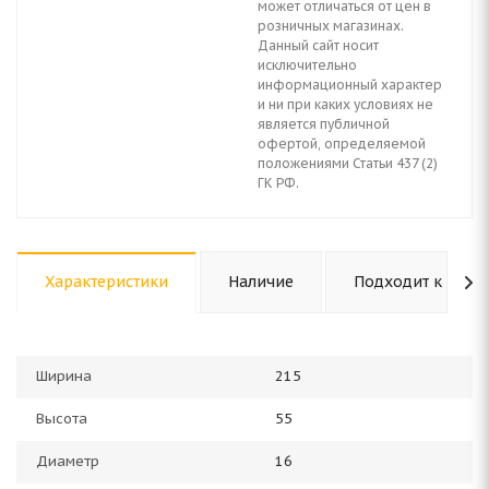
может отличаться от цен в
розничных магазинах.
Данный сайт носит
исключительно
информационный характер
и ни при каких условиях не
является публичной
офертой, определяемой
положениями Статьи 437 (2)
ГК РФ.
Характеристики
Наличие
Подходит к авто
Ширина
215
Высота
55
Диаметр
16