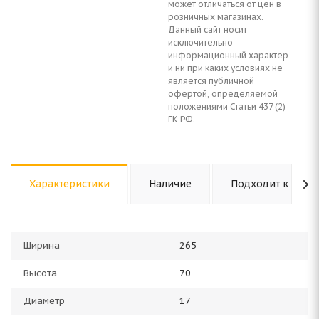
может отличаться от цен в
розничных магазинах.
Данный сайт носит
исключительно
информационный характер
и ни при каких условиях не
является публичной
офертой, определяемой
положениями Статьи 437 (2)
ГК РФ.
Характеристики
Наличие
Подходит к авто
Ширина
265
Высота
70
Диаметр
17