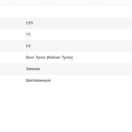
195
75
16
Ikon Tyres (Nokian Tyres)
Зимняя
Шипованные