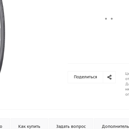
Ц
Поделиться
от
Д
ни
о
то
Как купить
Задать вопрос
Дополнител