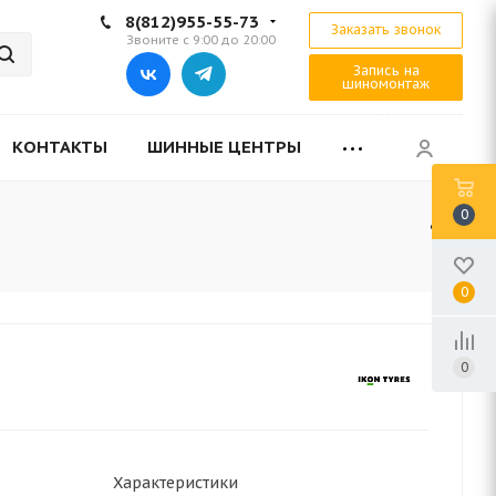
8(812)955-55-73
Заказать звонок
Звоните с 9:00 до 20:00
Запись на
шиномонтаж
КОНТАКТЫ
ШИННЫЕ ЦЕНТРЫ
0
0
0
Характеристики