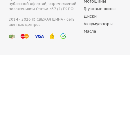
Мотошины
публичной офертой, определяемой
Грузовые шины
положениями Статьи 437 (2) ГК РФ.
Диски
2014 - 2026 © СВЕЖАЯ ШИНА - сеть
Аккумуляторы
Con
шинных центров
Масла
В
10
Continental VanContact Ice SD 195/75 R16C 107/105R