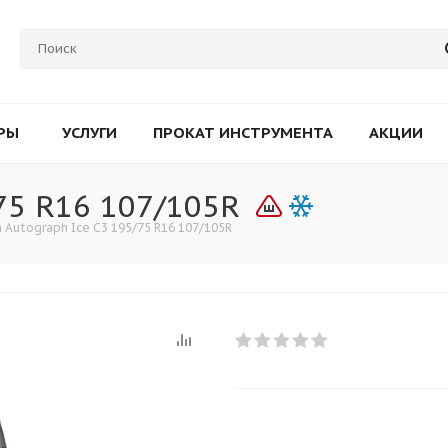
РЫ
УСЛУГИ
ПРОКАТ ИНСТРУМЕНТА
АКЦИИ
75 R16 107/105R
n Autograph Ice C3 195/75 R16 107/105R