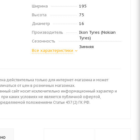
Ширина
195
Высота
75
Диаметр
16
Производитель
Ikon Tyres (Nokian
Tyres)
Сезонность
Зимняя
Все характеристики
ена действительна только для интернет-магазина и может
личаться от цен в розничных магазинах.
анный сайт носит исключительно информационный характер и
 при каких условиях не является публичной офертой,
пределяемой положениями Статьи 437 (2) ГК РФ.
ьно