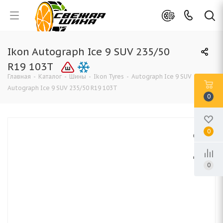
Ikon Autograph Ice 9 SUV 235/50
R19 103T
Главная
-
Каталог
-
Шины
-
Ikon Tyres
-
Autograph Ice 9 SUV
-
Ikon
Autograph Ice 9 SUV 235/50 R19 103T
0
0
0