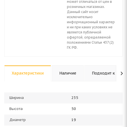
может отличаться от цен в
розничных магазинах.
Данный сайт носит
исключительно
информационный характер
и ни при каких условиях не
является публичной
офертой, определяемой
положениями Статьи 437 (2)
ГК РФ.
Характеристики
Наличие
Подходит к авто
Ширина
235
Высота
50
Диаметр
19