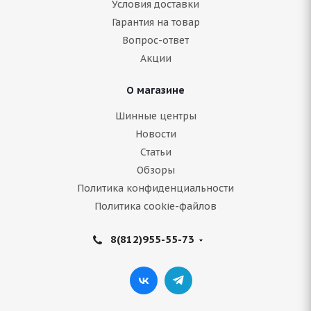
Условия доставки
Нет в наличии
Гарантия на товар
10 908
руб.
Вопрос-ответ
Акции
Подробнее
О магазине
Шинные центры
Новости
Статьи
Обзоры
Политика конфиденциальности
Политика cookie-файлов
8(812)955-55-73
Compasal Winter Stud 235/50 R19 103T
В наличии (менее 4 шт.)