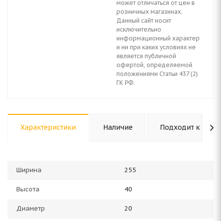
может отличаться от цен в
розничных магазинах.
Данный сайт носит
исключительно
информационный характер
и ни при каких условиях не
является публичной
офертой, определяемой
положениями Статьи 437 (2)
ГК РФ.
Характеристики
Наличие
Подходит к авто
Ширина
255
Высота
40
Диаметр
20