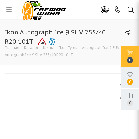
Ikon Autograph Ice 9 SUV 255/40
R20 101T
Главная
-
Каталог
-
Шины
-
Ikon Tyres
-
Autograph Ice 9 SUV
-
Ikon
Autograph Ice 9 SUV 255/40 R20 101T
0
0
0