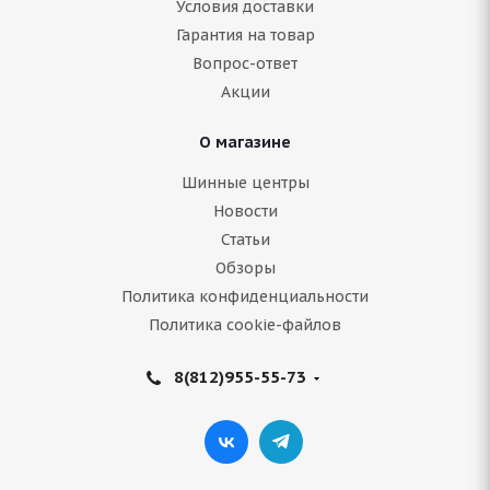
Условия доставки
Гарантия на товар
Нет в наличии
Вопрос-ответ
Акции
35 040
руб.
О магазине
Подробнее
Шинные центры
Новости
Статьи
Обзоры
Политика конфиденциальности
Политика cookie-файлов
8(812)955-55-73
Continental IceContact 2 255/40 R20 101T