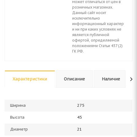
может отличаться от цен в
розничных магазинах.
Данный сайт носит
исключительно
информационный характер
и ни при каких условиях не
является публичной
офертой, определяемой
положениями Статьи 437 (2)
ГК РФ.
Характеристики
Описание
Наличие
Ширина
275
Высота
45
Диаметр
21