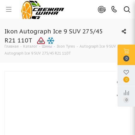
Ikon Autograph Ice 9 SUV 275/45
R21 110T
Главная
-
Каталог
-
Шины
-
Ikon Tyres
-
Autograph Ice 9 SUV
-
Ikon
Autograph Ice 9 SUV 275/45 R21 110T
0
0
0