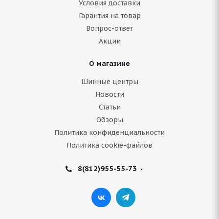
Условия доставки
Гарантия на товар
Нет в наличии
Вопрос-ответ
14 688
руб.
Акции
Подробнее
О магазине
Шинные центры
Новости
Статьи
Обзоры
Политика конфиденциальности
Политика cookie-файлов
8(812)955-55-73
Continental IceContact 3 275/45 R21 110T
Нет в наличии