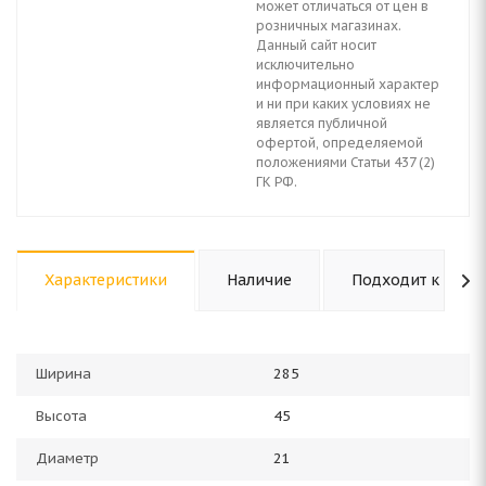
может отличаться от цен в
розничных магазинах.
Данный сайт носит
исключительно
информационный характер
и ни при каких условиях не
является публичной
офертой, определяемой
положениями Статьи 437 (2)
ГК РФ.
Характеристики
Наличие
Подходит к авто
Ширина
285
Высота
45
Диаметр
21