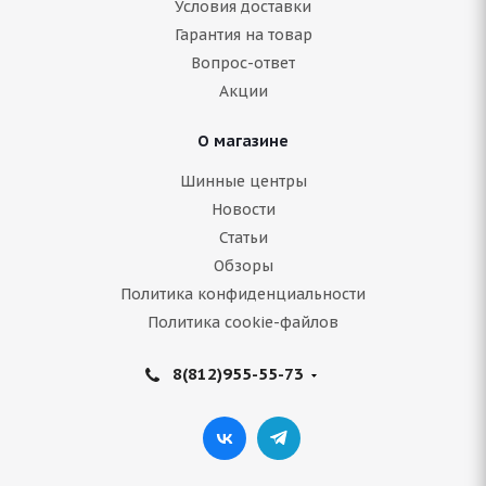
Условия доставки
Гарантия на товар
Нет в наличии
Вопрос-ответ
9 641
руб.
Акции
Подробнее
О магазине
Шинные центры
Новости
Статьи
Обзоры
Политика конфиденциальности
Политика cookie-файлов
8(812)955-55-73
Armstrong SKI-TRAC S 235/65 R17 108T
В наличии (осталось 5 шт.)