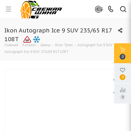
Ikon Autograph Ice 9 SUV 235/65 R17
108T
Главная
-
Каталог
-
Шины
-
Ikon Tyres
-
Autograph Ice 9 SUV
-
Ikon
Autograph Ice 9 SUV 235/65 R17 108T
0
0
0