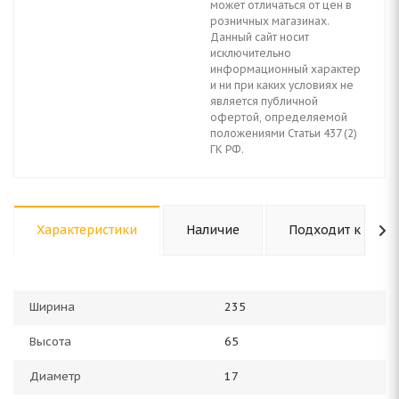
может отличаться от цен в
розничных магазинах.
Данный сайт носит
исключительно
информационный характер
и ни при каких условиях не
является публичной
офертой, определяемой
положениями Статьи 437 (2)
ГК РФ.
Характеристики
Наличие
Подходит к авто
Ширина
235
Высота
65
Диаметр
17