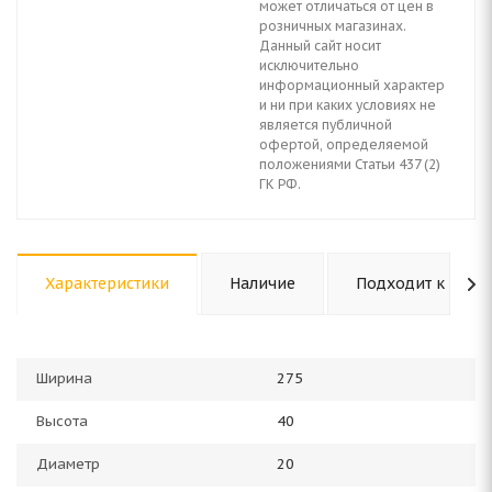
может отличаться от цен в
розничных магазинах.
Данный сайт носит
исключительно
информационный характер
и ни при каких условиях не
является публичной
офертой, определяемой
положениями Статьи 437 (2)
ГК РФ.
Характеристики
Наличие
Подходит к авто
Ширина
275
Высота
40
Диаметр
20