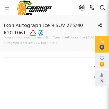
Ikon Autograph Ice 9 SUV 275/40
R20 106T
Главная
-
Каталог
-
Шины
-
Ikon Tyres
-
Autograph Ice 9 SUV
-
Ikon
Autograph Ice 9 SUV 275/40 R20 106T
0
0
0