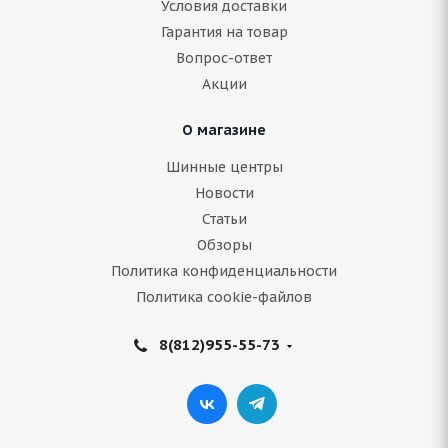
Условия доставки
Гарантия на товар
Нет в наличии
Вопрос-ответ
4 510
руб.
Акции
Подробнее
О магазине
Шинные центры
Новости
Статьи
Обзоры
Политика конфиденциальности
Политика cookie-файлов
8(812)955-55-73
Bridgestone Blizzak Spike-01 275/40 R20 106T
Нет в наличии