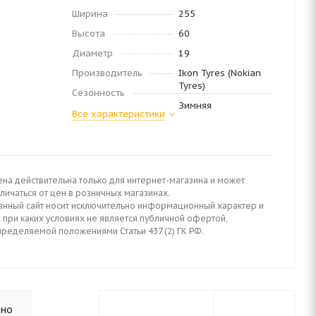
Ширина
255
Высота
60
Диаметр
19
Производитель
Ikon Tyres (Nokian
Tyres)
Сезонность
Зимняя
Все характеристики
ена действительна только для интернет-магазина и может
личаться от цен в розничных магазинах.
анный сайт носит исключительно информационный характер и
 при каких условиях не является публичной офертой,
пределяемой положениями Статьи 437 (2) ГК РФ.
ьно