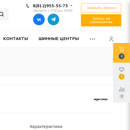
8(812)955-55-73
Заказать звонок
Звоните с 9:00 до 20:00
Запись на
шиномонтаж
КОНТАКТЫ
ШИННЫЕ ЦЕНТРЫ
0
0
0
Характеристики