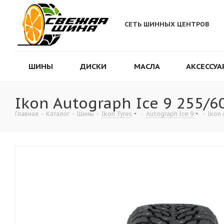
СЕТЬ ШИННЫХ ЦЕНТРОВ
ШИНЫ
ДИСКИ
МАСЛА
АКСЕССУА
Ikon Autograph Ice 9 255/6
Главная
-
Каталог
-
Шины
-
Ikon Tyres
-
Autograph Ice 9
-
Ikon 