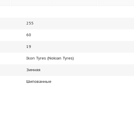
255
60
19
Ikon Tyres (Nokian Tyres)
Зимняя
Шипованные