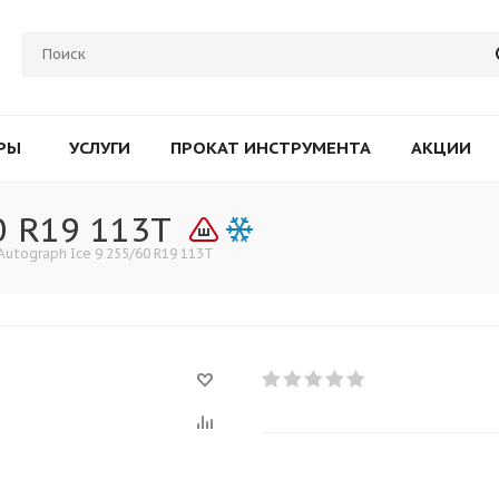
РЫ
УСЛУГИ
ПРОКАТ ИНСТРУМЕНТА
АКЦИИ
0 R19 113T
Autograph Ice 9 255/60 R19 113T