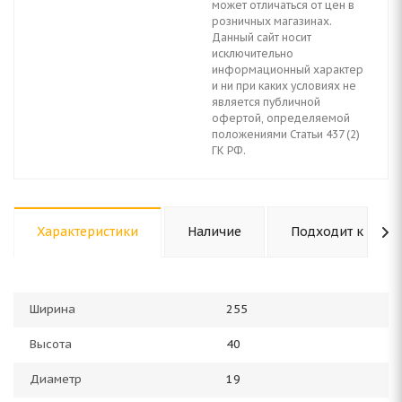
может отличаться от цен в
розничных магазинах.
Данный сайт носит
исключительно
информационный характер
и ни при каких условиях не
является публичной
офертой, определяемой
положениями Статьи 437 (2)
ГК РФ.
Характеристики
Наличие
Подходит к авто
Ширина
255
Высота
40
Диаметр
19