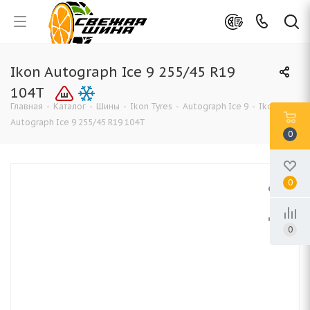
Ikon Autograph Ice 9 255/45 R19
104T
Главная
-
Каталог
-
Шины
-
Ikon Tyres
-
Autograph Ice 9
-
Ikon
Autograph Ice 9 255/45 R19 104T
0
0
0