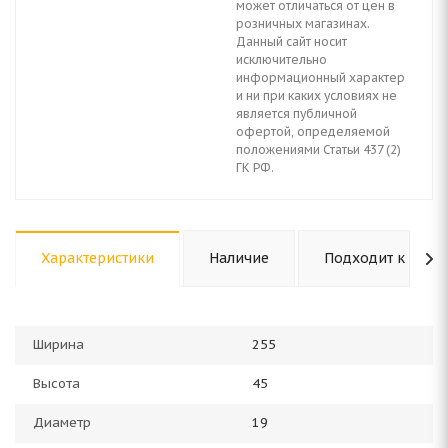
может отличаться от цен в
розничных магазинах.
Данный сайт носит
исключительно
информационный характер
и ни при каких условиях не
является публичной
офертой, определяемой
положениями Статьи 437 (2)
ГК РФ.
Характеристики
Наличие
Подходит к авто
Ширина
255
Высота
45
Диаметр
19