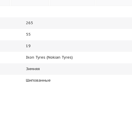
265
55
19
Ikon Tyres (Nokian Tyres)
Зимняя
Шипованные