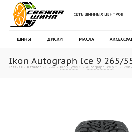
СЕТЬ ШИННЫХ ЦЕНТРОВ
ШИНЫ
ДИСКИ
МАСЛА
АКСЕССУА
Ikon Autograph Ice 9 265/5
Главная
-
Каталог
-
Шины
-
Ikon Tyres
-
Autograph Ice 9
-
Ikon 