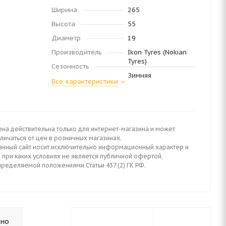
Ширина
265
Высота
55
Диаметр
19
Производитель
Ikon Tyres (Nokian
Tyres)
Сезонность
Зимняя
Все характеристики
ена действительна только для интернет-магазина и может
личаться от цен в розничных магазинах.
анный сайт носит исключительно информационный характер и
 при каких условиях не является публичной офертой,
пределяемой положениями Статьи 437 (2) ГК РФ.
ьно