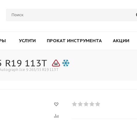
РЫ
УСЛУГИ
ПРОКАТ ИНСТРУМЕНТА
АКЦИИ
5 R19 113T
Autograph Ice 9 265/55 R19 113T