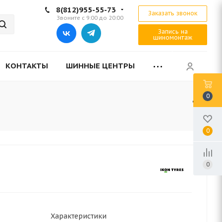
8(812)955-55-73
Заказать звонок
Звоните с 9:00 до 20:00
Запись на
шиномонтаж
КОНТАКТЫ
ШИННЫЕ ЦЕНТРЫ
0
0
0
Характеристики