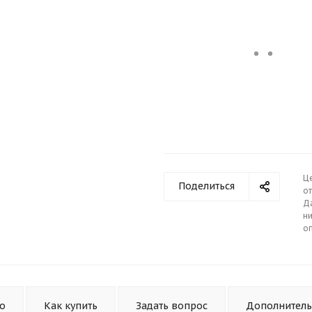
Ц
Поделиться
от
Д
ни
о
то
Как купить
Задать вопрос
Дополнител