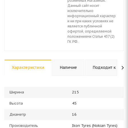
розничных магазинах.
Данный сайт носит
исключительно
информационный характер
и ни при каких условиях не
является публичной
офертой, определяемой
положениями Статьи 437 (2)
ГК РФ.
Характеристики
Наличие
Подходит к авто
Ширина
215
Высота
45
Диаметр
16
Производитель
Ikon Tyres (Nokian Tyres)