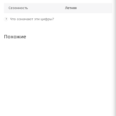
Сезонность
Летняя
Что означают эти цифры?
?
Похожие
ARIVO Ultra ARZ 4 215/45 R16 90V