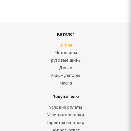
В наличии (менее 4 шт.)
4 944
руб.
Подробнее
Каталог
Шины
Мотошины
Грузовые шины
Диски
Аккумуляторы
Масла
Покупателю
BFGoodrich Advantage 215/45 R16 90V
Условия оплаты
Условия доставки
Гарантия на товар
Нет в наличии
Вопрос-ответ