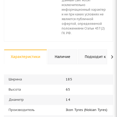
Данный сайт носит
исключительно
информационный характер
и ни при каких условиях не
является публичной
офертой, определяемой
положениями Статьи 437 (2)
ГК РФ.
Характеристики
Наличие
Подходит к авто
Ширина
185
Высота
65
Диаметр
14
Производитель
Ikon Tyres (Nokian Tyres)