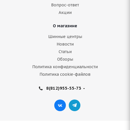
Вопрос-ответ
Подробнее
Акции
О магазине
Шинные центры
Новости
Статьи
Обзоры
Политика конфиденциальности
Политика cookie-файлов
Amtel NordMaster Evo 185/65 R14 86T
8(812)955-55-73
Нет в наличии
3 520
руб.
Подробнее