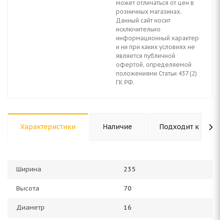
может отличаться от цен в
розничных магазинах.
Данный сайт носит
исключительно
информационный характер
и ни при каких условиях не
является публичной
офертой, определяемой
положениями Статьи 437 (2)
ГК РФ.
Характеристики
Наличие
Подходит к авто
Ширина
235
Высота
70
Диаметр
16