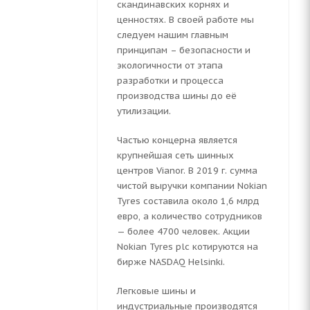
скандинавских корнях и
ценностях. В своей работе мы
следуем нашим главным
принципам – безопасности и
экологичности от этапа
разработки и процесса
производства шины до её
утилизации.
Частью концерна является
крупнейшая сеть шинных
центров Vianor. В 2019 г. сумма
чистой выручки компании Nokian
Tyres составила около 1,6 млрд
евро, а количество сотрудников
— более 4700 человек. Акции
Nokian Tyres plc котируются на
бирже NASDAQ Helsinki.
Легковые шины и
индустриальные производятся