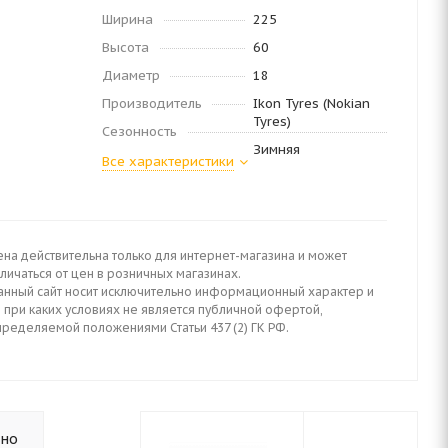
Ширина
225
Высота
60
Диаметр
18
Производитель
Ikon Tyres (Nokian
Tyres)
Сезонность
Зимняя
Все характеристики
ена действительна только для интернет-магазина и может
личаться от цен в розничных магазинах.
анный сайт носит исключительно информационный характер и
 при каких условиях не является публичной офертой,
пределяемой положениями Статьи 437 (2) ГК РФ.
ьно