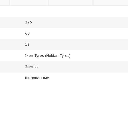
225
60
18
Ikon Tyres (Nokian Tyres)
Зимняя
Шипованные