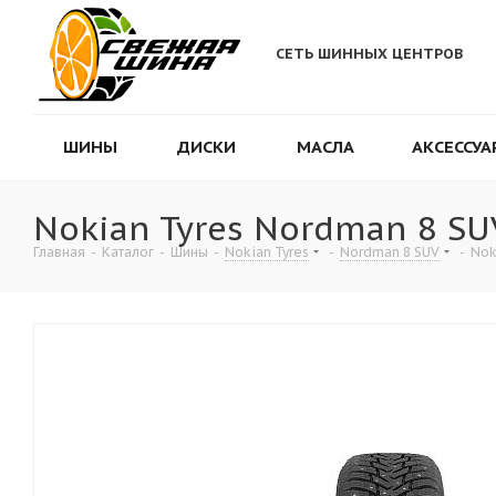
СЕТЬ ШИННЫХ ЦЕНТРОВ
ШИНЫ
ДИСКИ
МАСЛА
АКСЕССУА
Nokian Tyres Nordman 8 SU
Главная
-
Каталог
-
Шины
-
Nokian Tyres
-
Nordman 8 SUV
-
Nok