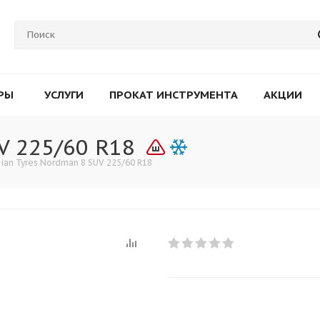
РЫ
УСЛУГИ
ПРОКАТ ИНСТРУМЕНТА
АКЦИИ
V 225/60 R18
ian Tyres Nordman 8 SUV 225/60 R18