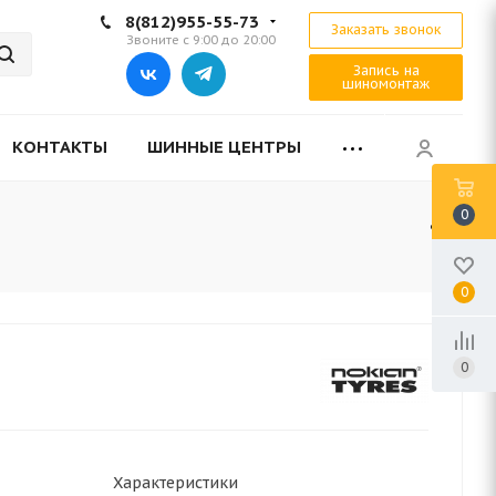
8(812)955-55-73
Заказать звонок
Звоните с 9:00 до 20:00
Запись на
шиномонтаж
КОНТАКТЫ
ШИННЫЕ ЦЕНТРЫ
0
0
0
Характеристики