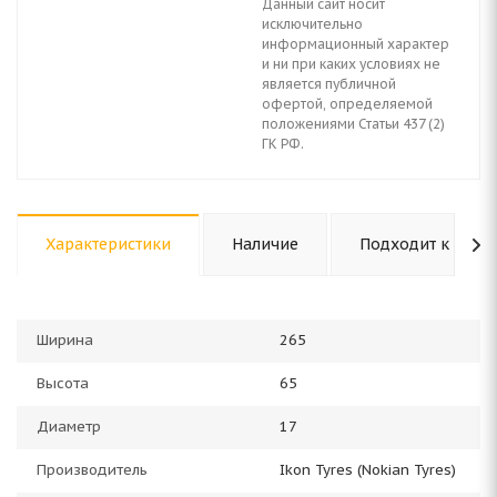
Данный сайт носит
исключительно
информационный характер
и ни при каких условиях не
является публичной
офертой, определяемой
положениями Статьи 437 (2)
ГК РФ.
Характеристики
Наличие
Подходит к авто
Ширина
265
Высота
65
Диаметр
17
Производитель
Ikon Tyres (Nokian Tyres)