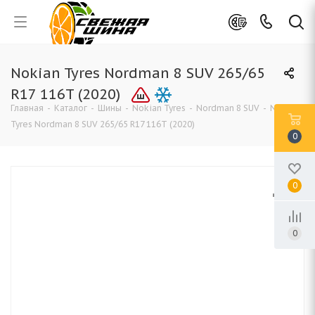
Nokian Tyres Nordman 8 SUV 265/65
R17 116T (2020)
Главная
-
Каталог
-
Шины
-
Nokian Tyres
-
Nordman 8 SUV
-
Nokian
Tyres Nordman 8 SUV 265/65 R17 116T (2020)
0
0
0