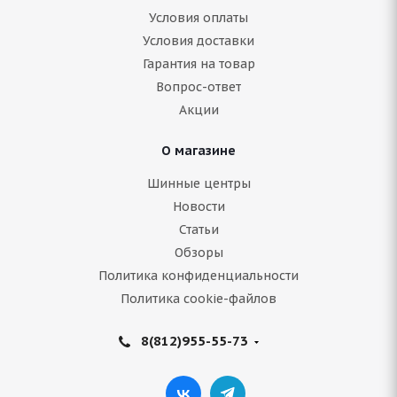
ARIVO ICE CLAW ARW8 265/65 R17 112T
Условия оплаты
Условия доставки
Гарантия на товар
Нет в наличии
Вопрос-ответ
11 279
руб.
Акции
Подробнее
О магазине
Шинные центры
Новости
Статьи
Обзоры
Политика конфиденциальности
Политика cookie-файлов
8(812)955-55-73
Armstrong SKI-TRAC S 265/65 R17 116T