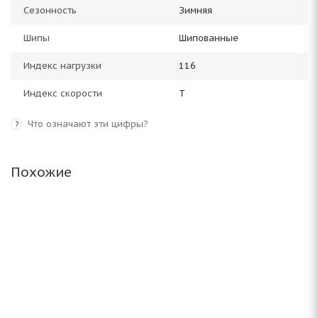
Сезонность
Зимняя
Шипы
Шипованные
Индекс нагрузки
116
Индекс скорости
T
Что означают эти цифры?
?
Похожие