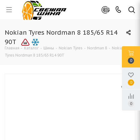
Nokian Tyres Nordman 8 185/65 R14
90T
Главная
-
Каталог
-
Шины
-
Nokian Tyres
-
Nordman 8
-
Nokian
Tyres Nordman 8 185/65 R14 90T
0
0
0