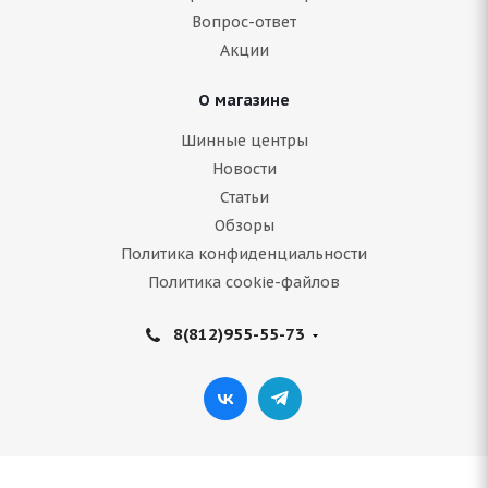
Вопрос-ответ
Подробнее
Акции
О магазине
Шинные центры
Новости
Статьи
Обзоры
Политика конфиденциальности
Политика cookie-файлов
Amtel NordMaster Evo 185/65 R14 86T
8(812)955-55-73
Нет в наличии
3 520
руб.
Подробнее