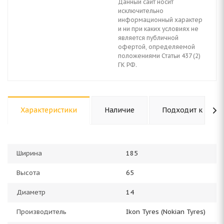
Данный сайт носит
исключительно
информационный характер
и ни при каких условиях не
является публичной
офертой, определяемой
положениями Статьи 437 (2)
ГК РФ.
Характеристики
Наличие
Подходит к авто
Ширина
185
Высота
65
Диаметр
14
Производитель
Ikon Tyres (Nokian Tyres)