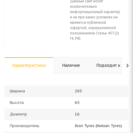
Данный сайт носит
исключительно
информационный характер
и ни при каких условиях не
является публичной
офертой, определяемой
положениями Статьи 437 (2)
ГК РФ.
Характеристики
Наличие
Подходит к авто
Ширина
205
Высота
65
Диаметр
16
Производитель
Ikon Tyres (Nokian Tyres)