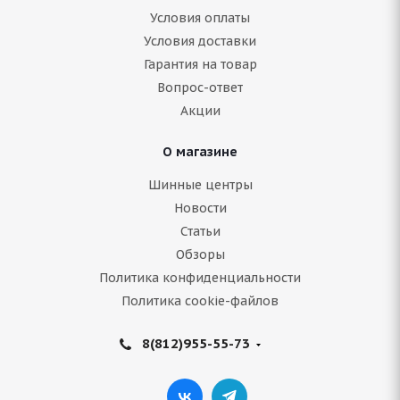
ARIVO ICE CLAW ARW4 205/65 R16 95T
Условия оплаты
Условия доставки
Гарантия на товар
Нет в наличии
Вопрос-ответ
6 953
руб.
Акции
Подробнее
О магазине
Шинные центры
Новости
Статьи
Обзоры
Политика конфиденциальности
Политика cookie-файлов
8(812)955-55-73
Armstrong SKI-TRAC S 205/65 R16 95T