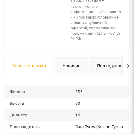
Данный сайт носит
исключительно
информационный характер
и ни при каких условиях не
является публичной
офертой, определяемой
положениями Статьи 437 (2)
ГК РФ.
Характеристики
Наличие
Подходит к авто
Ширина
235
Высота
60
Диаметр
16
Производитель
Ikon Tyres (Nokian Tyres)