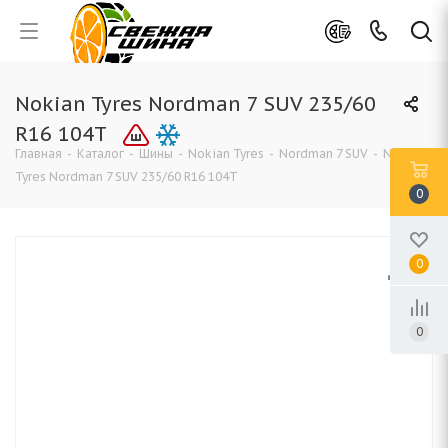
Nokian Tyres Nordman 7 SUV 235/60
R16 104T
Главная
-
Каталог
-
Шины
-
Nokian Tyres
-
Nordman 7 SUV
-
Nokian
Tyres Nordman 7 SUV 235/60 R16 104T
0
0
0