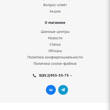
13 548
руб.
Вопрос-ответ
Акции
Подробнее
О магазине
Шинные центры
Новости
Статьи
Обзоры
Политика конфиденциальности
Политика cookie-файлов
8(812)955-55-73
Bridgestone Ice Cruiser 7000 235/60 R16 100T
Нет в наличии
Подробнее