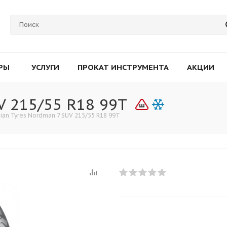
РЫ
УСЛУГИ
ПРОКАТ ИНСТРУМЕНТА
АКЦИИ
V 215/55 R18 99T
ian Tyres Nordman 7 SUV 215/55 R18 99T