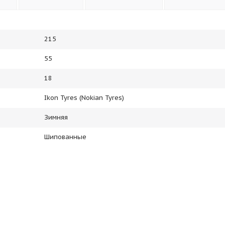
215
55
18
Ikon Tyres (Nokian Tyres)
Зимняя
Шипованные