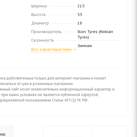
Ширина
215
Высота
55
Диаметр
18
Производитель
Ikon Tyres (Nokian
Tyres)
Сезонность
Зимняя
Все характеристики
ена действительна только для интернет-магазина и может
личаться от цен в розничных магазинах.
анный сайт носит исключительно информационный характер и
 при каких условиях не является публичной офертой,
пределяемой положениями Статьи 437 (2) ГК РФ.
ьно