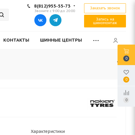
8(812)955-55-73
Заказать звонок
Звоните с 9:00 до 20:00
Запись на
шиномонтаж
КОНТАКТЫ
ШИННЫЕ ЦЕНТРЫ
0
0
0
Характеристики