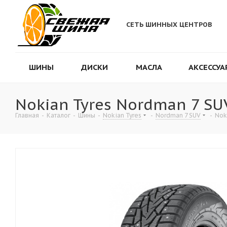
СЕТЬ ШИННЫХ ЦЕНТРОВ
ШИНЫ
ДИСКИ
МАСЛА
АКСЕССУА
Nokian Tyres Nordman 7 SU
Главная
-
Каталог
-
Шины
-
Nokian Tyres
-
Nordman 7 SUV
-
Nok