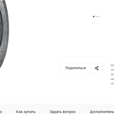
Ц
Поделиться
от
Д
ни
о
то
Как купить
Задать вопрос
Дополнител