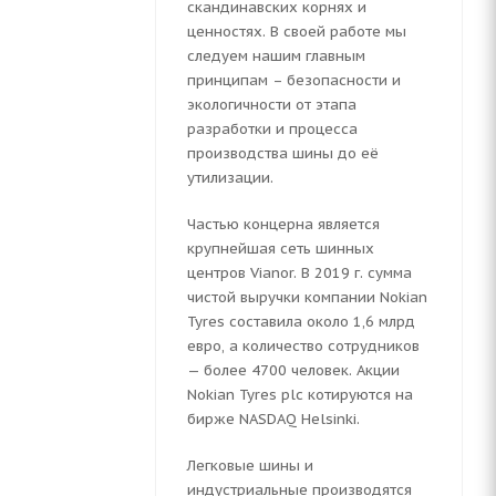
скандинавских корнях и
ценностях. В своей работе мы
следуем нашим главным
принципам – безопасности и
экологичности от этапа
разработки и процесса
производства шины до её
утилизации.
Частью концерна является
крупнейшая сеть шинных
центров Vianor. В 2019 г. сумма
чистой выручки компании Nokian
Tyres составила около 1,6 млрд
евро, а количество сотрудников
— более 4700 человек. Акции
Nokian Tyres plc котируются на
бирже NASDAQ Helsinki.
Легковые шины и
индустриальные производятся