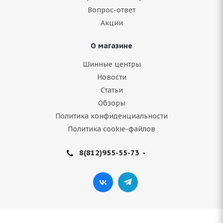
Вопрос-ответ
12 051
руб.
Акции
Подробнее
О магазине
Шинные центры
Новости
Статьи
Обзоры
Политика конфиденциальности
Политика cookie-файлов
8(812)955-55-73
CENTARA SNOW CUTTER 245/75 R16 120/116Q
В наличии (менее 4 шт.)
11 745
руб.