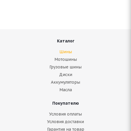
Нет в наличии
11 155
руб.
Подробнее
Каталог
Шины
Мотошины
Грузовые шины
Диски
Аккумуляторы
Масла
Покупателю
ARIVO ICE CLAW ARW8 245/75 R16 120/116Q
Условия оплаты
Условия доставки
Гарантия на товар
Нет в наличии