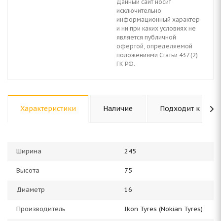
Данный сайт носит
исключительно
информационный характер
и ни при каких условиях не
является публичной
офертой, определяемой
положениями Статьи 437 (2)
ГК РФ.
Характеристики
Наличие
Подходит к авто
Ширина
245
Высота
75
Диаметр
16
Производитель
Ikon Tyres (Nokian Tyres)