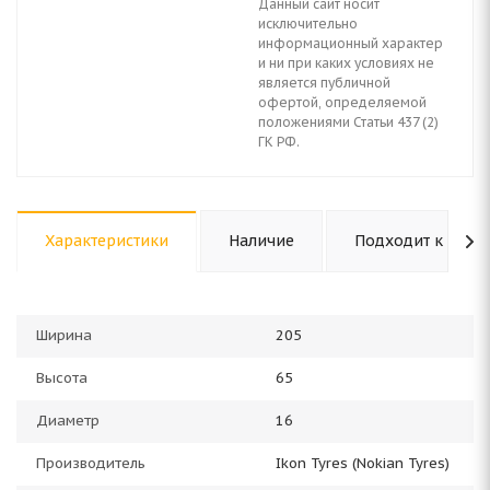
Данный сайт носит
исключительно
информационный характер
и ни при каких условиях не
является публичной
офертой, определяемой
положениями Статьи 437 (2)
ГК РФ.
Характеристики
Наличие
Подходит к авто
Ширина
205
Высота
65
Диаметр
16
Производитель
Ikon Tyres (Nokian Tyres)