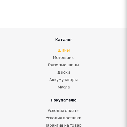
Нет в наличии
5 780
руб.
Подробнее
Каталог
Шины
Мотошины
Грузовые шины
Диски
Аккумуляторы
Масла
Покупателю
ARIVO ICE CLAW ARW4 205/65 R16 95T
Условия оплаты
Условия доставки
Гарантия на товар
Нет в наличии