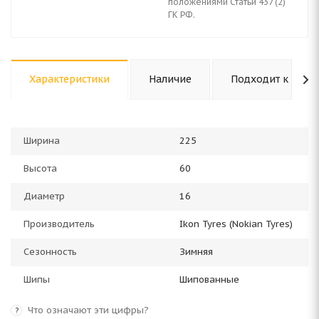
положениями Статьи 437 (2)
ГК РФ.
Характеристики
Наличие
Подходит к авто
Ширина
225
Высота
60
Диаметр
16
Производитель
Ikon Tyres (Nokian Tyres)
Сезонность
Зимняя
Шипы
Шипованные
Что означают эти цифры?
?