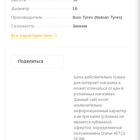
Диаметр
16
Производитель
Ikon Tyres (Nokian Tyres)
Сезонность
Зимняя
Все характеристики
Поделиться
Цена действительна только
для интернет-магазина и
может отличаться от цен в
розничных магазинах.
Данный сайт носит
исключительно
информационный характер
и ни при каких условиях не
является публичной
офертой, определяемой
положениями Статьи 437 (2)
ГК РФ.