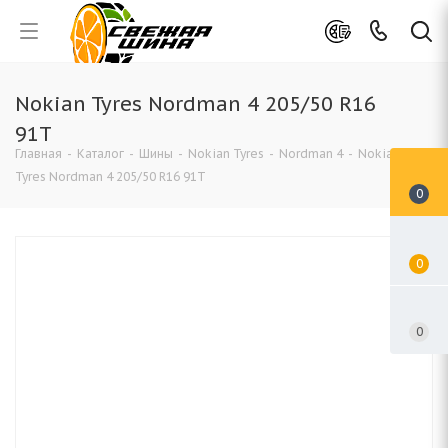
Nokian Tyres Nordman 4 205/50 R16
91T
Главная
-
Каталог
-
Шины
-
Nokian Tyres
-
Nordman 4
-
Nokian
Tyres Nordman 4 205/50 R16 91T
0
0
0