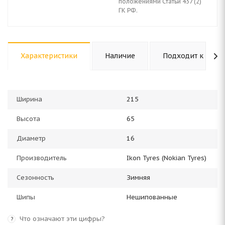
положениями Статьи 437 (2)
ГК РФ.
Характеристики
Наличие
Подходит к авто
Ширина
215
Высота
65
Диаметр
16
Производитель
Ikon Tyres (Nokian Tyres)
Сезонность
Зимняя
Шипы
Нешипованные
Что означают эти цифры?
?